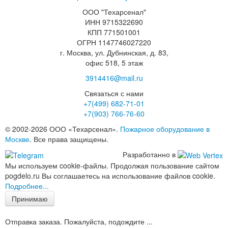
ООО "Техарсенал"
ИНН 9715322690
КПП 771501001
ОГРН 1147746027220
г. Москва, ул. Дубнинская, д. 83,
офис 518, 5 этаж
3914416@mail.ru
Связаться с нами
+7(499)
682-71-01
+7(903)
766-76-60
© 2002-2026 ООО «Техарсенал».
Пожарное оборудование в
Москве
. Все права защищены.
Разработанно в
Мы используем cookie-файлы. Продолжая пользование сайтом
pogdelo.ru Вы соглашаетесь на использование файлов cookie.
Подробнее...
Принимаю
Отправка заказа. Пожалуйста, подождите ...