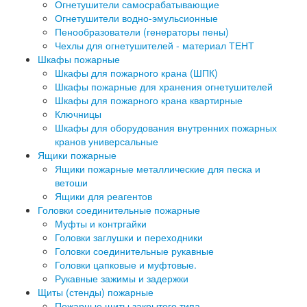
Огнетушители самосрабатывающие
Огнетушители водно-эмульсионные
Пенообразователи (генераторы пены)
Чехлы для огнетушителей - материал ТЕНТ
Шкафы пожарные
Шкафы для пожарного крана (ШПК)
Шкафы пожарные для хранения огнетушителей
Шкафы для пожарного крана квартирные
Ключницы
Шкафы для оборудования внутренних пожарных
кранов универсальные
Ящики пожарные
Ящики пожарные металлические для песка и
ветоши
Ящики для реагентов
Головки соединительные пожарные
Муфты и контргайки
Головки заглушки и переходники
Головки соединительные рукавные
Головки цапковые и муфтовые.
Рукавные зажимы и задержки
Щиты (стенды) пожарные
Пожарные щиты закрытого типа