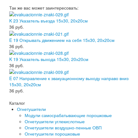
Так же вас может заинтересовать:
K 23 Указатель въезда 15х30, 20х20см
36
руб.
E 19 Открывать движением на себя 15х30, 20х20см
36
руб.
K 19 Указатель выхода 15х30, 20х20см
36
руб.
E 07 Направление к эвакуационному выходу направо вниз
15х30, 20х20см
36
руб.
Каталог
Огнетушители
Модули самосрабатывающие порошковые
Огнетушители углекислотные
Огнетушители воздушно-пенные ОВП
Огнетушители порошковые