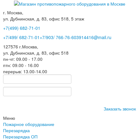
г. Москва,
ул. Дубнинская, д. 83, офис 518, 5 этаж
+7(499)
682-71-01
+7
/499/
682-71-01
+7
/903/
766-76-60
3914416@mail.ru
127576
г.Москва
,
ул. Дубнинская, д. 83, офис 518
пн-чт: 09.00 - 17.00
птн: 09.00 - 16.00
перерыв: 13.00-14.00
Заказать звонок
Меню
Пожарное оборудование
Перезарядка
Перезарядка ОП