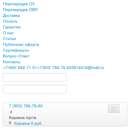
Перезарядка ОУ
Перезарядка ОВП
Доставка
Оплата
Гарантии
О нас
Статьи
Публичная оферта
Сертификаты
Вопрос-Ответ
Контакты
+7
/499/
682-71-01
+7
/903/
766-76-60
3914416@mail.ru
7 (903) 766-76-60
x
Корзина пуста
0
Корзина
0
руб.