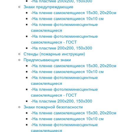
-
На пластике 200х200, 150х300
Знаки предупреждающие
-
На пленке самоклеящиеся 15х30, 20х20см
-
На пленке самоклеящиеся 10х10 см
-
На пленке фотолюминесцентные
самоклеящиеся
-
На пленке фотолюминесцентные
самоклеящиеся - ГОСТ
-
На пластике 200х200, 150х300
Стенды (пожарные инструкции)
Предписывающие знаки
-
На пленке самоклеящиеся 15х30, 20х20см
-
На пленке самоклеящиеся 10х10 см
-
На пленке фотолюминесцентные
самоклеящиеся
-
На пленке фотолюминесцентные
самоклеящиеся - ГОСТ
-
На пластике 200х200, 150х300
Знаки пожарной безопасности
-
На пленке самоклеящиеся 15х30, 20х20см
-
На пленке самоклеящиеся 10х10 см
-
На пленке фотолюминесцентные
самоклеящиеся