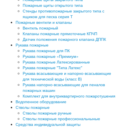
Пожарные щиты открытого типа
Стенды противопожарные закрытого типа с
ящиком для песка серия Т
Пожарные вентили и клапаны
Вентиль пожарный
Клапаны пожарные прямоточные КПЧП
Датчик положения пожарного клапана ДППК
Рукава пожарные
Рукава пожарные для ПК
Рукава пожарные «Премиум»
Рукава пожарные Латексированные
Рукава пожарные "Типа Латекс"
Рукава всасывающие и напорно-всасывающие
для технической воды (класс В)
Рукава напорно-всасывающие для пеналов
пожарных машин
Комплект для внутриквартирного пожаротушения
Водопенное оборудование
Стволы пожарные
Стволы пожарные ручные
Стволы пожарные профессиональныные
Средства индивидуальной защиты