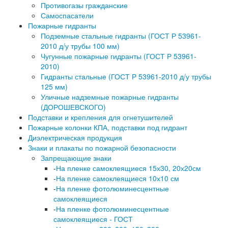
Противогазы гражданские
Самоспасатели
Пожарные гидранты
Подземные стальные гидранты (ГОСТ Р 53961-
2010 д/у трубы 100 мм)
Чугунные пожарные гидранты (ГОСТ Р 53961-
2010)
Гидранты стальные (ГОСТ Р 53961-2010 д/у трубы
125 мм)
Уличные надземные пожарные гидранты
(ДОРОШЕВСКОГО)
Подставки и крепления для огнетушителей
Пожарные колонки КПА, подставки под гидрант
Диэлектрическая продукция
Знаки и плакаты по пожарной безопасности
Запрещающие знаки
-
На пленке самоклеящиеся 15х30, 20х20см
-
На пленке самоклеящиеся 10х10 см
-
На пленке фотолюминесцентные
самоклеящиеся
-
На пленке фотолюминесцентные
самоклеящиеся - ГОСТ