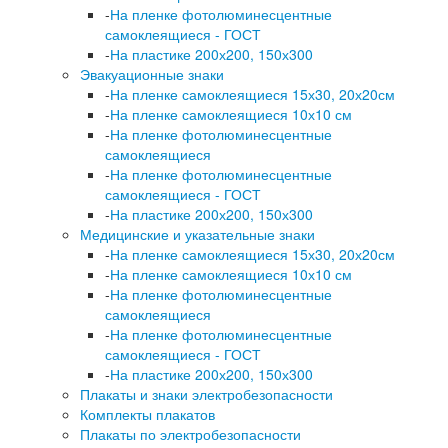
-
На пленке фотолюминесцентные
самоклеящиеся - ГОСТ
-
На пластике 200х200, 150х300
Эвакуационные знаки
-
На пленке самоклеящиеся 15х30, 20х20см
-
На пленке самоклеящиеся 10х10 см
-
На пленке фотолюминесцентные
самоклеящиеся
-
На пленке фотолюминесцентные
самоклеящиеся - ГОСТ
-
На пластике 200х200, 150х300
Медицинские и указательные знаки
-
На пленке самоклеящиеся 15х30, 20х20см
-
На пленке самоклеящиеся 10х10 см
-
На пленке фотолюминесцентные
самоклеящиеся
-
На пленке фотолюминесцентные
самоклеящиеся - ГОСТ
-
На пластике 200х200, 150х300
Плакаты и знаки электробезопасности
Комплекты плакатов
Плакаты по электробезопасности